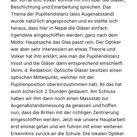
Beschichtung und Einarbeitung sprechen. Das
Thema der Pupillendistanz (also Augenabstand)
wurde natürlich angesprochen und es stellte sich
heraus, dass hier in Nepal die Gläser einfach
irgendwie eingeschliffen werden, ganz nach dem
Motto: Hauptsache das Glas passt rein. Der Optiker
war aber sehr interessiert an etwas Theorie und
Volker hat ihm erklärt, wie man die Pupillendistanz
misst und die Gläser dann entsprechend einschleift
(Anm. d. Redaktion: Optische Gläser besitzen einen
optischen Mittelpunkt, welcher mit der
Pupillenposition übereinzustimmen hat). All das hat
auch sicherlich 2 Stunden gedauert. Am Schluss
haben wir ihm dann noch einen Massstab zur
Augenabstandsmessung da gelassen und hoffen
nun, dass die Brillen mit der richtigen Zentrierung
eingeschliffen werden. Jetzt war unsere Hauptarbeit
erst einmal getan und wir fuhren mit einer weiteren
Erkenntnis zurück an die Schule: Die lokalen Optiker