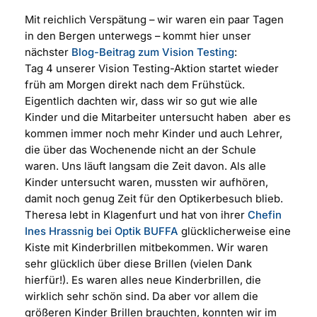
Mit reichlich Verspätung – wir waren ein paar Tagen
in den Bergen unterwegs – kommt hier unser
nächster
Blog-Beitrag zum Vision Testing
:
Tag 4 unserer Vision Testing-Aktion startet wieder
früh am Morgen direkt nach dem Frühstück.
Eigentlich dachten wir, dass wir so gut wie alle
Kinder und die Mitarbeiter untersucht haben
aber es
kommen immer noch mehr Kinder und auch Lehrer,
die über das Wochenende nicht an der Schule
waren. Uns läuft langsam die Zeit davon. Als alle
Kinder untersucht waren, mussten wir aufhören,
damit noch genug Zeit für den Optikerbesuch blieb.
Theresa lebt in Klagenfurt und hat von ihrer
Chefin
Ines Hrassnig bei Optik BUFFA
glücklicherweise eine
Kiste mit Kinderbrillen mitbekommen. Wir waren
sehr glücklich über diese Brillen (vielen Dank
hierfür!). Es waren alles neue Kinderbrillen, die
wirklich sehr schön sind. Da aber vor allem die
größeren Kinder Brillen brauchten, konnten wir im