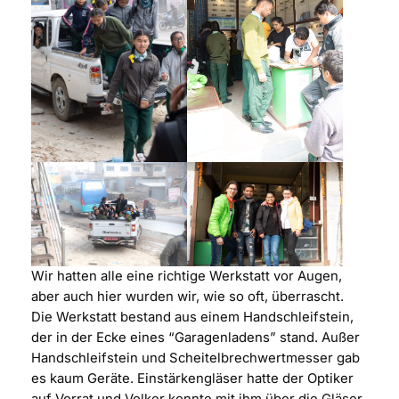
Wir hatten alle eine richtige Werkstatt vor Augen,
aber auch hier wurden wir, wie so oft, überrascht.
Die Werkstatt bestand aus einem Handschleifstein,
der in der Ecke eines “Garagenladens” stand. Außer
Handschleifstein und Scheitelbrechwertmesser gab
es kaum Geräte. Einstärkengläser hatte der Optiker
auf Vorrat und Volker konnte mit ihm über die Gläser,