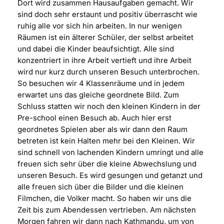
Dort wird zusammen Hausaufgaben gemacht. Wir
sind doch sehr erstaunt und positiv überrascht wie
ruhig alle vor sich hin arbeiten. In nur wenigen
Räumen ist ein älterer Schüler, der selbst arbeitet
und dabei die Kinder beaufsichtigt. Alle sind
konzentriert in ihre Arbeit vertieft und ihre Arbeit
wird nur kurz durch unseren Besuch unterbrochen.
So besuchen wir 4 Klassenräume und in jedem
erwartet uns das gleiche geordnete Bild. Zum
Schluss statten wir noch den kleinen Kindern in der
Pre-school einen Besuch ab. Auch hier erst
geordnetes Spielen aber als wir dann den Raum
betreten ist kein Halten mehr bei den Kleinen. Wir
sind schnell von lachenden Kindern umringt und alle
freuen sich sehr über die kleine Abwechslung und
unseren Besuch. Es wird gesungen und getanzt und
alle freuen sich über die Bilder und die kleinen
Filmchen, die Volker macht. So haben wir uns die
Zeit bis zum Abendessen vertrieben. Am nächsten
Morgen fahren wir dann nach Kathmandu, um von