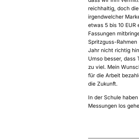
dass wir ihm vermitt
reichhaltig, doch die
irgendwelcher Marke
etwas 5 bis 10 EUR 
Fassungen mitbringe
Spritzguss-Rahmen d
Jahr nicht richtig h
Umso besser, dass 
zu viel. Mein Wunsch
für die Arbeit beza
die Zukunft.
In der Schule haben
Messungen los gehe