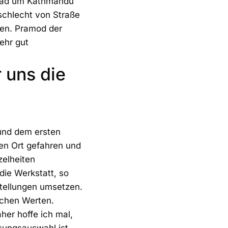
groad um Kathmandu
 schlecht von Straße
en. Pramod der
ehr gut
 uns die
und dem ersten
en Ort gefahren und
zelheiten
 die Werkstatt, so
stellungen umsetzen.
schen Werten.
her hoffe ich mal,