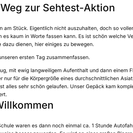
 Weg zur Sehtest-Aktion
 am Stück. Eigentlich nicht auszuhalten, doch so volle
n es kaum in Worte fassen kann. Es ist schön welche V
le dazu dienen, hier einiges zu bewegen.
z unseren ersten Tag zusammenfassen.
Flug, mit ewig langweiligem Aufenthalt und dann einem F
 nur für die Körpergröße eines durchschnittlichen Asiat
st alles sehr schön gelaufen. Unser Gepäck kam komplet
ert.
Willkommen
chule waren es dann noch einmal ca. 1 Stunde Autofahr