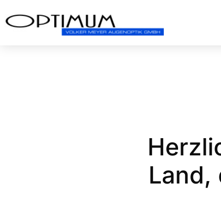
Herzli
Land, 