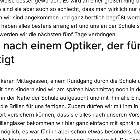
ilweise besser geworden. Es wird an einer großen Rin
e sind sie aber auch so schlecht, dass man wirklich nur
h wir sind angekommen und ganz herzlich begrüßt word
y haben alles bestens arrangiert und uns an der Schule s
 werden wir die nächsten fünf Tage verbringen.
 nach einem Optiker, der für
tigt
ckeren Mittagessen, einem Rundgang durch die Schule 
 den Kindern sind wir am späten Nachmittag noch in d
 in der Nähe der Schule aufgesucht und mit ihm alle Ein
die Brillen für uns fertigen. Zudem dürfen wir mit ihm in
ort versichern können, dass sie alles nach unseren Vor
illengläser bekommen wir hier ganz einfach mit sphräri
 möglich, es war für ihn aber schon etwas besonders. Da