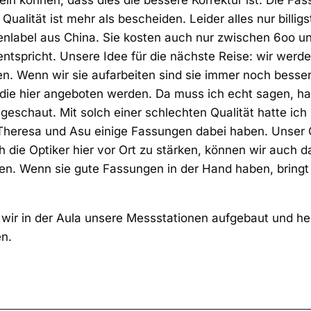
eln können, dass dies die bessere Korrektur ist. Die Fa
 Qualität ist mehr als bescheiden. Leider alles nur billigs
nlabel aus China. Sie kosten auch nur zwischen 6oo u
entspricht. Unsere Idee für die nächste Reise: wir werd
n. Wenn wir sie aufarbeiten sind sie immer noch besser,
ie hier angeboten werden. Da muss ich echt sagen, hab
ingeschaut. Mit solch einer schlechten Qualität hatte ich
Theresa und Asu einige Fassungen dabei haben. Unser
 die Optiker hier vor Ort zu stärken, können wir auch d
hlen. Wenn sie gute Fassungen in der Hand haben, bring
 wir in der Aula unsere Messstationen aufgebaut und he
n.