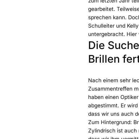
zum letzten Jahr te
gearbeitet. Teilweis
sprechen kann. Doc
Schulleiter und Kell
untergebracht. Hier
Die Suche
Brillen fer
Nach einem sehr le
Zusammentreffen mit
haben einen Optiker
abgestimmt. Er wird 
dass wir uns auch d
Zum Hintergrund: Br
Zylindrisch ist auch