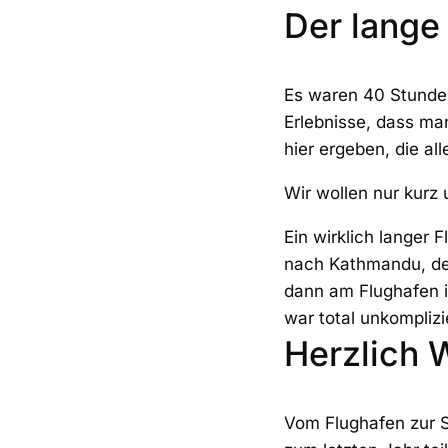
Der lange
Es waren 40 Stunden
Erlebnisse, dass ma
hier ergeben, die al
Wir wollen nur kur
Ein wirklich langer 
nach Kathmandu, der
dann am Flughafen i
war total unkomplizi
Herzlich 
Vom Flughafen zur S