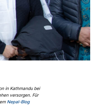
ion in Kathmandu bei
ehen versorgen. Für
erem
Nepal-Blog