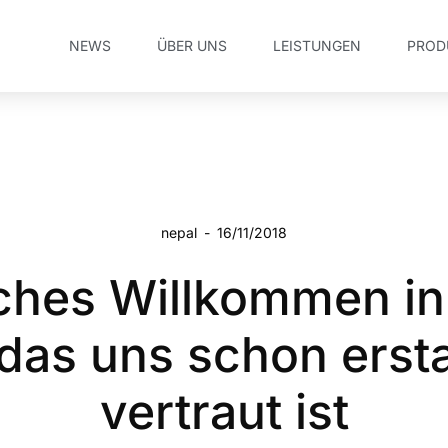
NEWS
ÜBER UNS
LEISTUNGEN
PROD
nepal
-
16/11/2018
ches Willkommen i
das uns schon erst
vertraut ist