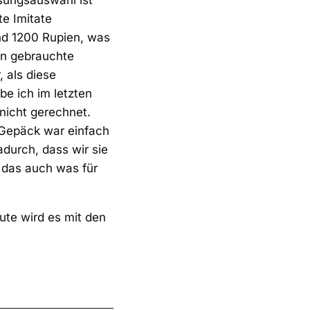
ssungsauswahl ist
te Imitate
nd 1200 Rupien, was
en gebrauchte
 als diese
e ich im letzten
 nicht gerechnet.
 Gepäck war einfach
adurch, dass wir sie
t das auch was für
ute wird es mit den