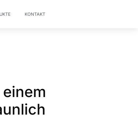
UKTE
KONTAKT
n einem
aunlich