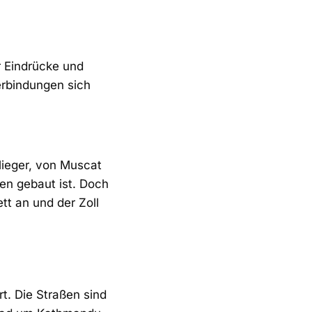
r Eindrücke und
erbindungen sich
lieger, von Muscat
en gebaut ist. Doch
t an und der Zoll
t. Die Straßen sind