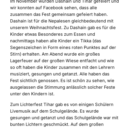
Im November wurden Dashain und Tihar gefeiert und
wir konnten auf Facebook sehen, dass alle
zusammen das Fest gemeinsam gefeiert haben.
Dashain ist für die Nepalesen gleichbedeutend mit
unserem Weihnachtsfest. Zu Dashain gab es für die
Kinder etwas Besonderes zum Essen und
nachmittags haben alle Kinder ein Tikka (das
Segenszeichen in Form eines roten Punktes auf der
Stirn) erhalten. Am Abend wurde ein großes
Lagerfeuer auf der großen Wiese entfacht und wie
so oft haben die Kinder zusammen mit den Lehrern
musiziert, gesungen und getanzt. Alle haben das
Fest sichtlich genossen. Es ist schön zu sehen, wie
ausgelassen die Stimmung anlässlich solcher Feste
unter den Kindern ist.
Zum Lichterfest Tihar gab es von einigen Schülern
Livemusik auf dem Schulgelände. Es wurde
gesungen und getanzt und das Schulgelände war mit
bunten Lichtern geschmückt. Auf dem großen