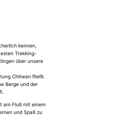
icherlich kennen,
testen Trekking-
 Dingen über unsere
htung Chitwan fließt.
ne Berge und der
t.
kt am Fluß mit einem
ernen und Spaß zu