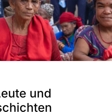
Leute
und
chichten