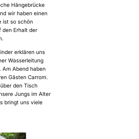
ische Hängebrücke
nd wir haben einen
e ist so schön
 den Erhalt der
h.
inder erklären uns
iner Wasserleitung
ht. Am Abend haben
eren Gästen Carrom.
d über den Tisch
nsere Jungs im Alter
 bringt uns viele