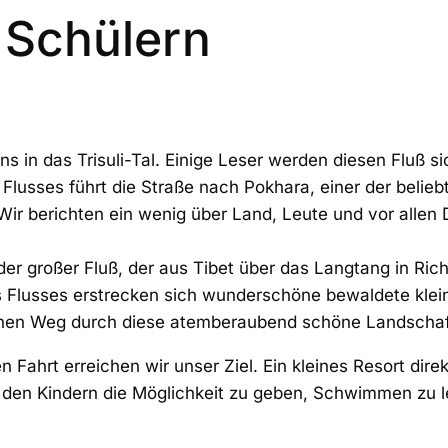
 Schülern
ns in das Trisuli-Tal. Einige Leser werden diesen Fluß s
Flusses führt die Straße nach Pokhara, einer der belieb
Wir berichten ein wenig über Land, Leute und vor allen
ilder großer Fluß, der aus Tibet über das Langtang in Ric
s Flusses erstrecken sich wunderschöne bewaldete klei
einen Weg durch diese atemberaubend schöne Landschaf
 Fahrt erreichen wir unser Ziel. Ein kleines Resort dire
den Kindern die Möglichkeit zu geben, Schwimmen zu l