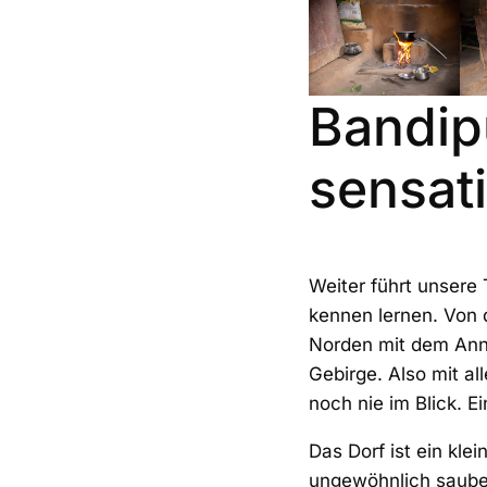
Bandip
sensat
Weiter führt unsere 
kennen lernen. Von 
Norden mit dem Ann
Gebirge. Also mit a
noch nie im Blick. 
Das Dorf ist ein klei
ungewöhnlich sauber