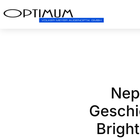
Nep
Geschi
Brigh