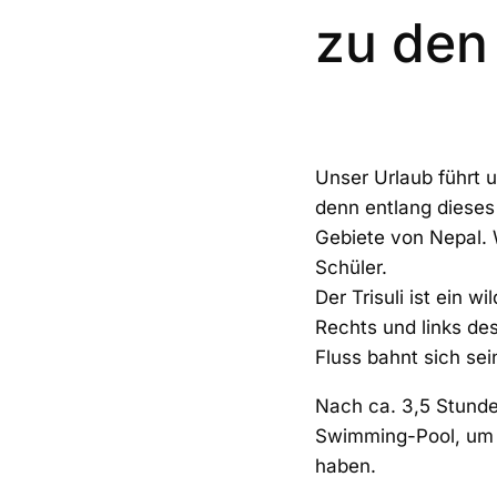
zu den
Unser Urlaub führt u
denn entlang dieses 
Gebiete von Nepal. 
Schüler.
Der Trisuli ist ein w
Rechts und links de
Fluss bahnt sich s
Nach ca. 3,5 Stunden
Swimming-Pool, um 
haben.