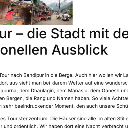
ur – die Stadt mit 
ionellen Ausblick
Tour nach Bandipur in die Berge. Auch hier wollen wir 
dort aus sieht man bei klarem Wetter auf eine wunders
apurna, dem Dhaulagiri, dem Manaslu, dem Ganesh un
llen Bergen, die Rang und Namen haben. So viele Achtta
Ein sehr beeindruckender Moment, den auch unsere Sch
nes Touristenzentrum. Die Häuser sind alle im alten Stil e
 und ordentlich. Wir haben dort eine Nacht verbracht 