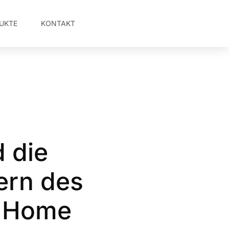
UKTE
KONTAKT
 die
ern des
s Home