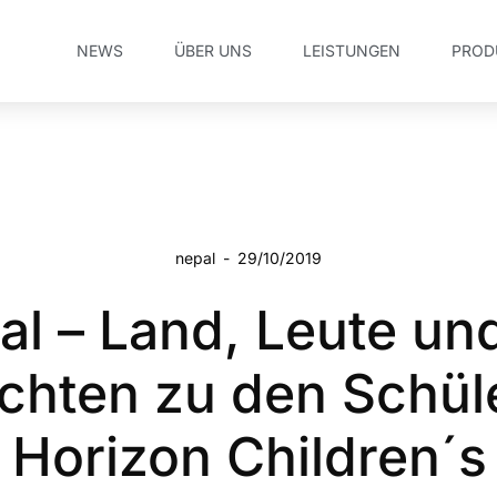
NEWS
ÜBER UNS
LEISTUNGEN
PROD
nepal
-
29/10/2019
al – Land, Leute und
chten zu den Schül
t Horizon Children´