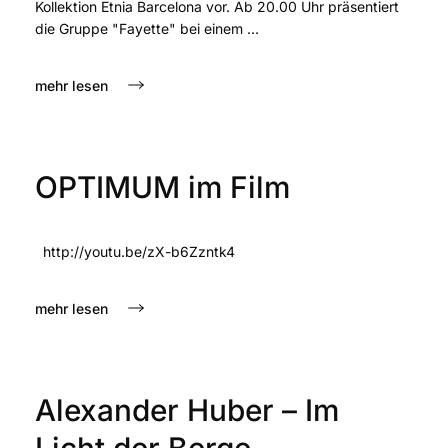
Kollektion Etnia Barcelona vor. Ab 20.00 Uhr präsentiert
die Gruppe "Fayette" bei einem ...
mehr lesen
OPTIMUM im Film
http://youtu.be/zX-b6Zzntk4
mehr lesen
Alexander Huber – Im
Licht der Berge