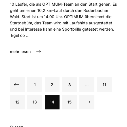
10 Läufer, die als OPTIMUM-Team an den Start gehen. Es
geht um einen 10,2 km-Lauf durch den Rodenbacher
Wald. Start ist um 14.00 Uhr. OPTIMUM übernimmt die
Startgebühr, das Team wird mit Laufshirts ausgestattet
und bei Interesse kann eine Sportbrille getestet werden.
Egel ob ...
mehr lesen
1
2
3
…
11
12
13
14
15
Suchen