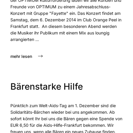
der OPTIMUM Kulturförderung laden wir alle Kunden und
Freunde von OPTIMUM zu einem Jahresabschluss-
Konzert mit Gruppe "Fayette" ein. Das Konzert findet am
Samstag, dem 6. Dezember 2014 im Club Orange Peel in
Frankfurt statt. An diesem besonderen Abend werden
die Musiker ihr Publikum mit einem Mix aus loungig
arrangierten ...
mehr lesen
Bärenstarke Hilfe
Pünktlich zum Welt-Aids-Tag am 1. Dezember sind die
Solidaritäts-Bärchen wieder bei uns angekommen. Ab
sofort könnt Ihr bei uns die Bären gegen eine Spende von
EUR 6,50 für die Aids-Hilfe-Frankfurt bekommen. Wir
freuen uns, wenn alle Bären ein neues Zuhause finden.