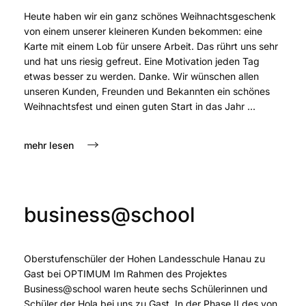
Heute haben wir ein ganz schönes Weihnachtsgeschenk
von einem unserer kleineren Kunden bekommen: eine
Karte mit einem Lob für unsere Arbeit. Das rührt uns sehr
und hat uns riesig gefreut. Eine Motivation jeden Tag
etwas besser zu werden. Danke. Wir wünschen allen
unseren Kunden, Freunden und Bekannten ein schönes
Weihnachtsfest und einen guten Start in das Jahr ...
mehr lesen
business@school
Oberstufenschüler der Hohen Landesschule Hanau zu
Gast bei OPTIMUM Im Rahmen des Projektes
Business@school waren heute sechs Schülerinnen und
Schüler der Hola bei uns zu Gast. In der Phase II des von