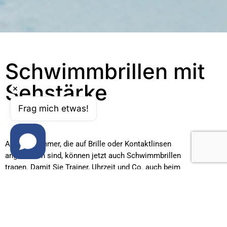
Schwimmbrillen mit
Sehstärke
Frag mich etwas!
Alle Schwimmer, die auf Brille oder Kontaktlinsen
angewiesen sind, können jetzt auch Schwimmbrillen
tragen. Damit Sie Trainer, Uhrzeit und Co. auch beim
Schwimmen immer erkennen, sorgt die praktische
Brille mit Sehstärke für den klaren Durchblick. Die
leicht austauschbaren Sichtscheiben in verschiedenen
Dioptrien bieten ohne Probleme einen guten Durchblick.
Mit Anti-Fog Beschlagschutz und der richtigen