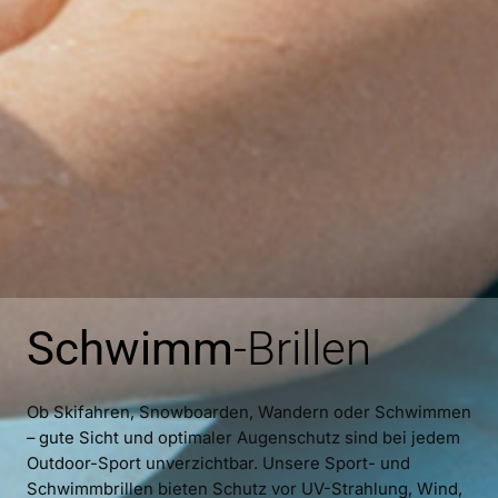
Schwimm
-Brillen
Ob Skifahren, Snowboarden, Wandern oder Schwimmen
– gute Sicht und optimaler Augenschutz sind bei jedem
Outdoor-Sport unverzichtbar. Unsere Sport- und
Schwimmbrillen bieten Schutz vor UV-Strahlung, Wind,