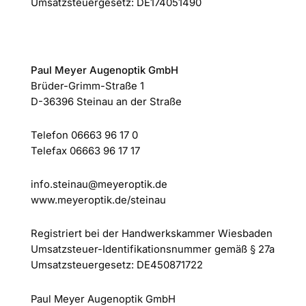
Umsatzsteuergesetz: DE174051490
Paul Meyer Augenoptik GmbH
Brüder-Grimm-Straße 1
D-36396 Steinau an der Straße
Telefon 06663 96 17 0
Telefax 06663 96 17 17
info.steinau@meyeroptik.de
www.meyeroptik.de/steinau
Registriert bei der Handwerkskammer Wiesbaden
Umsatzsteuer-Identifikationsnummer gemäß § 27a
Umsatzsteuergesetz: DE450871722
Paul Meyer Augenoptik GmbH