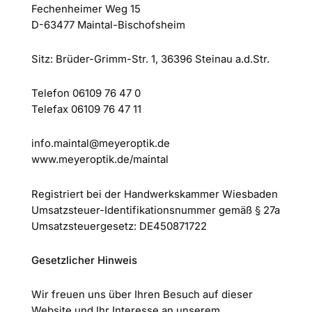
Fechenheimer Weg 15
D-63477 Maintal-Bischofsheim
Sitz: Brüder-Grimm-Str. 1, 36396 Steinau a.d.Str.
Telefon 06109 76 47 0
Telefax 06109 76 47 11
info.maintal@meyeroptik.de
www.meyeroptik.de/maintal
Registriert bei der Handwerkskammer Wiesbaden
Umsatzsteuer-Identifikationsnummer gemäß § 27a
Umsatzsteuergesetz: DE450871722
Gesetzlicher Hinweis
Wir freuen uns über Ihren Besuch auf dieser
Website und Ihr Interesse an unserem