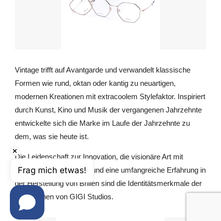
Vintage trifft auf Avantgarde und verwandelt klassische
Formen wie rund, oktan oder kantig zu neuartigen,
modernen Kreationen mit extracoolem Stylefaktor. Inspiriert
durch Kunst, Kino und Musik der vergangenen Jahrzehnte
entwickelte sich die Marke im Laufe der Jahrzehnte zu
dem, was sie heute ist.
Die Leidenschaft zur Innovation, die visionäre Art mit
Frag mich etwas!
Materialien umzugehen und eine umfangreiche Erfahrung in
der Herstellung von Brillen sind die Identitätsmerkmale der
Kollektionen von GIGI Studios.