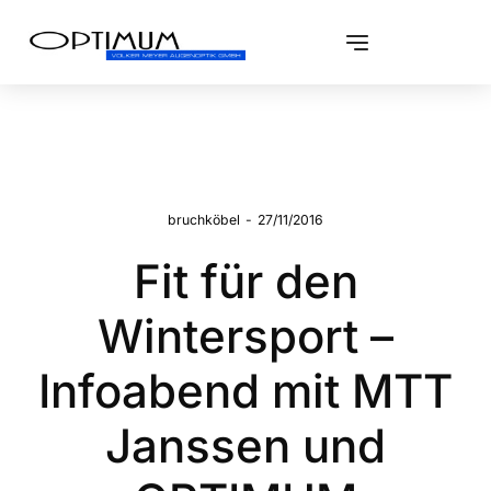
bruchköbel
-
27/11/2016
Fit für den
Wintersport –
Infoabend mit MTT
Janssen und