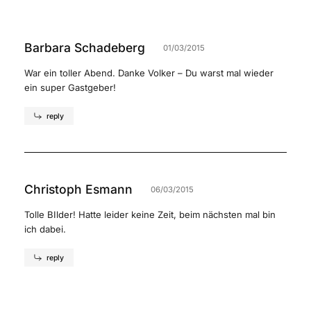
Barbara Schadeberg
01/03/2015
War ein toller Abend. Danke Volker – Du warst mal wieder
ein super Gastgeber!
reply
Christoph Esmann
06/03/2015
Tolle BIlder! Hatte leider keine Zeit, beim nächsten mal bin
ich dabei.
reply