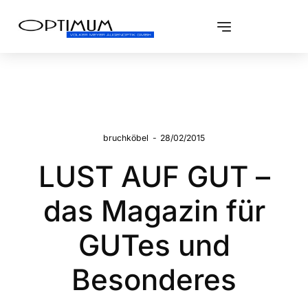
bruchköbel
-
28/02/2015
LUST AUF GUT –
das Magazin für
GUTes und
Besonderes