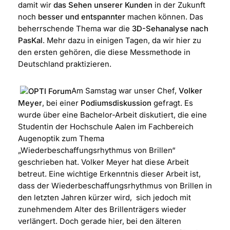
damit wir
das Sehen unserer Kunden
in der Zukunft
noch
besser und entspannter
machen können. Das
beherrschende Thema war die
3D-Sehanalyse nach
PasKal
. Mehr dazu in einigen Tagen, da wir hier zu
den ersten gehören, die diese Messmethode in
Deutschland praktizieren.
Am Samstag war unser Chef,
Volker
Meyer
, bei einer
Podiumsdiskussion
gefragt. Es
wurde über eine Bachelor-Arbeit diskutiert, die eine
Studentin der Hochschule Aalen im Fachbereich
Augenoptik zum Thema
„Wiederbeschaffungsrhythmus von Brillen“
geschrieben hat. Volker Meyer hat diese Arbeit
betreut. Eine wichtige Erkenntnis dieser Arbeit ist,
dass der Wiederbeschaffungsrhythmus von Brillen in
den letzten Jahren kürzer wird, sich jedoch mit
zunehmendem Alter des Brillenträgers wieder
verlängert. Doch gerade hier, bei den älteren