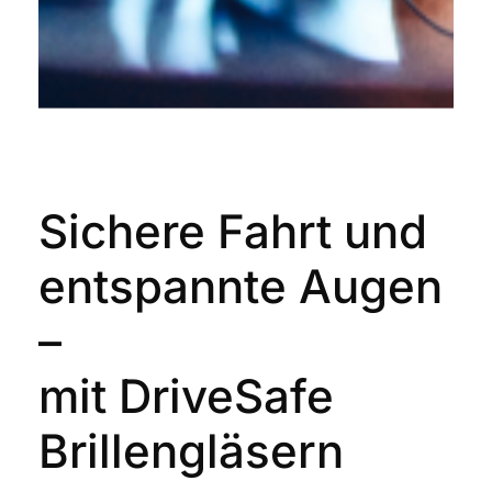
Sichere Fahrt und
entspannte Augen
–
mit
DriveSafe
Brillengläsern