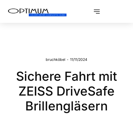
bruchköbel
-
11/11/2024
Sichere Fahrt mit
ZEISS DriveSafe
Brillengläsern